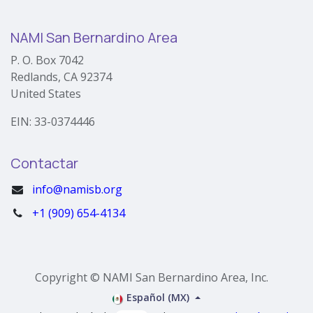
NAMI San Bernardino Area
P. O. Box 7042
Redlands, CA 92374
United States
EIN: 33-0374446
Contactar
info@namisb.org
+1 (909) 654-4134
Copyright © NAMI San Bernardino Area, Inc.
Español (MX)