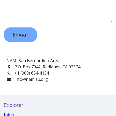
Enviar
NAMI San Bernardino Area
P.O. Box 7042, Redlands, CA 92374
+1 (909) 654-4134
info@namisb.org
Explorar
Inicio